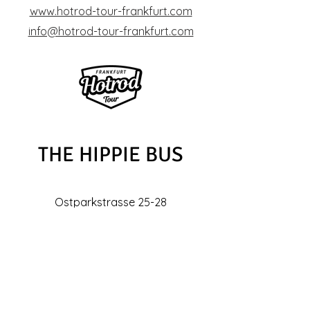
www.hotrod-tour-frankfurt.com
info@hotrod-tour-frankfurt.com
THE HIPPIE BUS
Ostparkstrasse 25-28
60385 Frankfurt
TEL:
(+49) 0163 – 517 28 47
info@the-hippie-bus.com